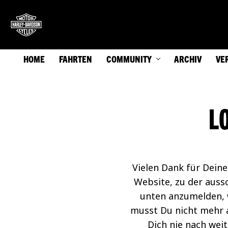
HOME
FAHRTEN
COMMUNITY
ARCHIV
VE
L
Vielen Dank für Dein
Website, zu der auss
unten anzumelden, w
musst Du nicht mehr 
Dich nie nach wei