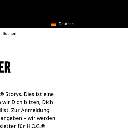
Deutsch
ER
Storys. Dies ist eine
wir Dich bitten, Dich
illst. Zur Anmeldung
 angeben – wir werden
letter für H.O.G.®