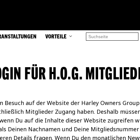
RANSTALTUNGEN
VORTEILE
OGIN FÜR H.O.G. MITGLIED
en Besuch auf der Website der Harley Owners Group® 
chließlich Mitglieder Zugang haben. Deshalb müssen 
enn Du auf die Inhalte dieser Website zugreifen w
als Deinen Nachnamen und Deine Mitgliedsnummer
teren Details fragen. Wenn Du den monatlichen News