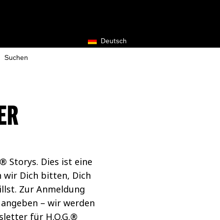
Deutsch
ER
Storys. Dies ist eine
wir Dich bitten, Dich
illst. Zur Anmeldung
 angeben – wir werden
letter für H.O.G.®