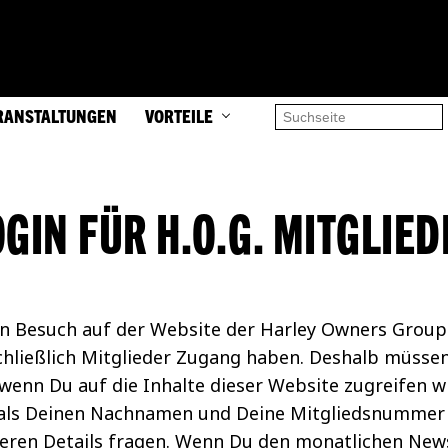
RANSTALTUNGEN
VORTEILE
OGIN FÜR H.O.G. MITGLIED
en Besuch auf der Website der Harley Owners Group® 
chließlich Mitglieder Zugang haben. Deshalb müssen 
enn Du auf die Inhalte dieser Website zugreifen w
als Deinen Nachnamen und Deine Mitgliedsnummer
teren Details fragen. Wenn Du den monatlichen News