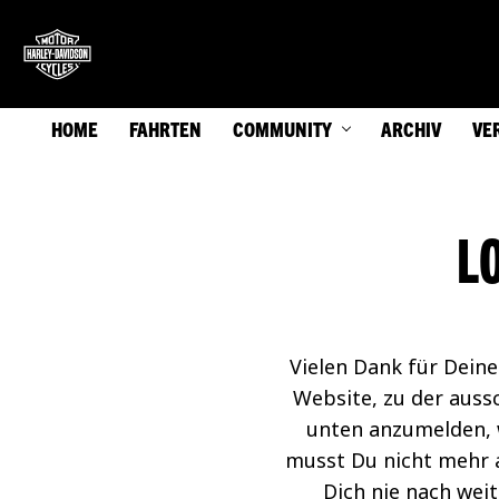
HOME
FAHRTEN
COMMUNITY
ARCHIV
VE
L
Vielen Dank für Dein
Website, zu der auss
unten anzumelden, w
musst Du nicht mehr 
Dich nie nach wei