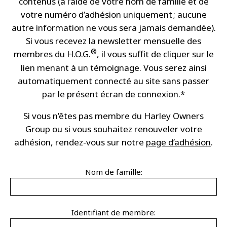
contenus (à l’aide de votre nom de famille et de
votre numéro d’adhésion uniquement ; aucune
autre information ne vous sera jamais demandée).
Si vous recevez la newsletter mensuelle des
®
membres du H.O.G.
, il vous suffit de cliquer sur le
lien menant à un témoignage. Vous serez ainsi
automatiquement connecté au site sans passer
par le présent écran de connexion.*
Si vous n’êtes pas membre du Harley Owners
Group ou si vous souhaitez renouveler votre
adhésion, rendez-vous sur notre
page d’adhésion
.
Nom de famille:
Identifiant de membre: