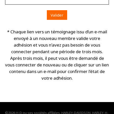
* Chaque lien vers un témoignage issu d’un e-mail
envoyé à un nouveau membre valide votre
adhésion et vous n’avez pas besoin de vous
connecter pendant une période de trois mois.
Après trois mois, il peut vous être demandé de
vous connecter de nouveau ou de cliquer sur un lien
contenu dans un e-mail pour confirmer l’état de
votre adhésion.
©2026 H-D ou ses sociétés affiliées. HARLEY-DAVIDSON, HARLEY, H-