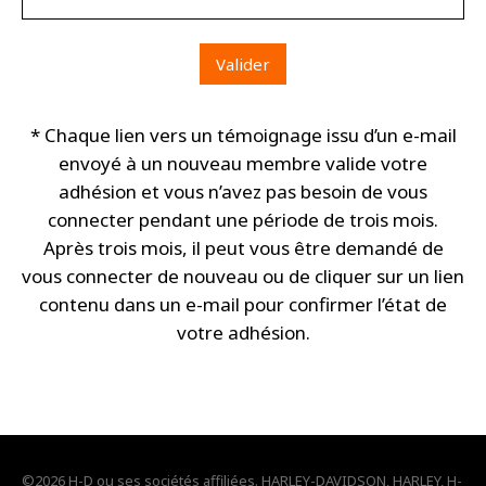
* Chaque lien vers un témoignage issu d’un e-mail
envoyé à un nouveau membre valide votre
adhésion et vous n’avez pas besoin de vous
connecter pendant une période de trois mois.
Après trois mois, il peut vous être demandé de
vous connecter de nouveau ou de cliquer sur un lien
contenu dans un e-mail pour confirmer l’état de
votre adhésion.
©2026 H-D ou ses sociétés affiliées. HARLEY-DAVIDSON, HARLEY, H-