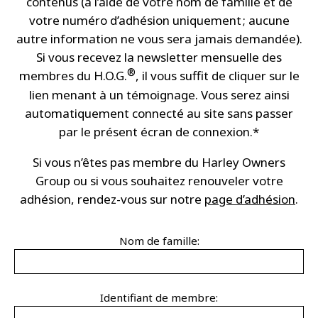
contenus (à l’aide de votre nom de famille et de
votre numéro d’adhésion uniquement ; aucune
autre information ne vous sera jamais demandée).
Si vous recevez la newsletter mensuelle des
®
membres du H.O.G.
, il vous suffit de cliquer sur le
lien menant à un témoignage. Vous serez ainsi
automatiquement connecté au site sans passer
par le présent écran de connexion.*
Si vous n’êtes pas membre du Harley Owners
Group ou si vous souhaitez renouveler votre
adhésion, rendez-vous sur notre
page d’adhésion
.
Nom de famille:
Identifiant de membre: