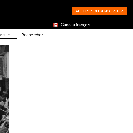
ADHÉREZ OU RENOUVELEZ
Canada français