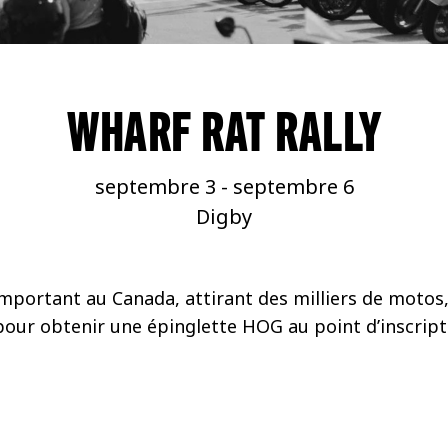
WHARF RAT RALLY
septembre 3
-
septembre 6
Digby
 important au Canada, attirant des milliers de motos
 pour obtenir une épinglette HOG au point d’inscri